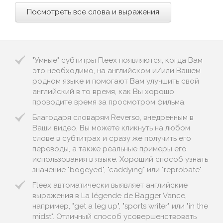
Посмотреть все слова и выражения
"Умные" субтитры Fleex появляются, когда Вам
это необходимо, на английском и/или Вашем
родном языке и помогают Вам улучшить свой
английский в то время, как Вы хорошо
проводите время за просмотром фильма.
Благодаря словарям Reverso, внедренным в
Ваши видео, Вы можете кликнуть на любом
слове в субтитрах и сразу же получить его
переводы, а также реальные примеры его
использования в языке. Хороший способ узнать
значение "bogeyed", "caddying" или "reprobate".
Fleex автоматически выявляет английские
выражения в La légende de Bagger Vance,
например, "get a leg up", "sports writer" или "in the
midst". Отличный способ усовершенствовать