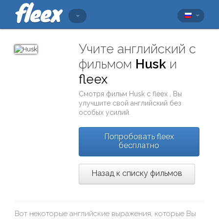
Учите английский с
фильмом
Husk
и
fleex
Смотря фильм
Husk
с
fleex
, Вы
улучшите свой английский без
особых усилий.
Попробовать fleex
бесплатно
Назад к списку фильмов
Вот некоторые английские выражения, которые Вы