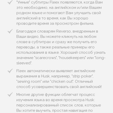
"Умные" субтитры Fleex появляются, когда Вам
это необходимо, на английском и/или Вашем
родном языке и помогают Вам улучшить свой
английский в то время, как Вы хорошо
проводите время за просмотром фильма.
Благодаря словарям Reverso, внедренным в
Ваши видео, Вы можете кликнуть на любом
слове в субтитрах и сразу же получить его
переводы, а также реальные примеры его
использования в языке. Хороший способ узнать
значение "scarecrows", "housekeepers" или "long-
sleeved".
Fleex автоматически выявляет английские
выражения в Husk, например, "strip poker",
"sewing room" или "chicken out". Отличный
способ усовершенствовать свой английский!
Многие другие функции облегчат процесс
изучения языка во время просмотра Husk:
персонализированный список слов, которые
Вы хотите выучить, простая навигация по