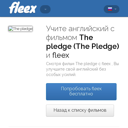
Учите английский с
фильмом
The
pledge (The Pledge)
и
fleex
Смотря фильм
The pledge
с
fleex
, Вы
улучшите свой английский без
особых усилий.
Попробовать fleex
бесплатно
Назад к списку фильмов