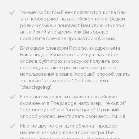
"Умные" субтитры Fleex появляются, когда Вам
это необходимо, на английском и/или Вашем
родном языке и помогают Вам улучшить свой
английский в то время, как Вы хорошо
проводите время за просмотром фильма.
Благодаря словарям Reverso, внедренным в
Ваши видео, Вы можете кликнуть на любом
слове в субтитрах и сразу же получить его
переводы, а также реальные примеры его
использования в языке. Хороший способ узнать
значение "snowmobiler", "bellowed" или
"churchgoing".
Fleex автоматически выявляет английские
выражения в The pledge, например, "'re out of",
"baptism by fire" или "on me hand". Отличный
способ усовершенствовать свой английский!
Многие другие функции облегчат процесс
изучения языка во время просмотра The