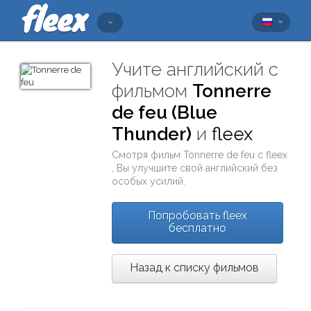
Учите английский с
фильмом
Tonnerre
de feu (Blue
Thunder)
и
fleex
Смотря фильм
Tonnerre de feu
с
fleex
, Вы улучшите свой английский без
особых усилий.
Попробовать fleex
бесплатно
Назад к списку фильмов