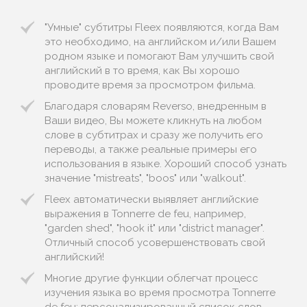
"Умные" субтитры Fleex появляются, когда Вам
это необходимо, на английском и/или Вашем
родном языке и помогают Вам улучшить свой
английский в то время, как Вы хорошо
проводите время за просмотром фильма.
Благодаря словарям Reverso, внедренным в
Ваши видео, Вы можете кликнуть на любом
слове в субтитрах и сразу же получить его
переводы, а также реальные примеры его
использования в языке. Хороший способ узнать
значение "mistreats", "boos" или "walkout".
Fleex автоматически выявляет английские
выражения в Tonnerre de feu, например,
"garden shed", "hook it" или "district manager".
Отличный способ усовершенствовать свой
английский!
Многие другие функции облегчат процесс
изучения языка во время просмотра Tonnerre