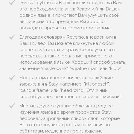
"Умные" субтитры Fleex появляются, когда Вам
это необходимо, на английском и/или Вашем
родном языке и помогают Вам улучшить свой
английский в то время, как Вы хорошо
проводите время за просмотром фильма.
Благодаря словарям Reverso, внедренным в
Ваши видео, Вы можете кликнуть на любом
слове в субтитрах и сразу же получить его
переводы, а также реальные примеры его
использования в языке. Хороший способ узнать
значение "masterwork", "weatherman" или "klutz".
Fleex автоматически выявляет английские
выражения в Stay, например, "kill oneself",
"candle flame" или "head wind". Отличный
способ усовершенствовать свой английский!
Многие другие функции облегчат процесс
изучения языка во время просмотра Stay:
персонализированный список слов, которые
Вы хотите выучить, простая навигация по
субтитрам, медленное произношение