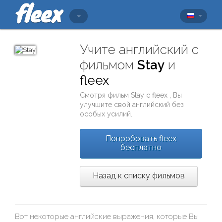
Учите английский с
фильмом
Stay
и
fleex
Смотря фильм
Stay
с
fleex
, Вы
улучшите свой английский без
особых усилий.
Попробовать fleex
бесплатно
Назад к списку фильмов
Вот некоторые английские выражения, которые Вы