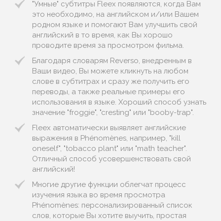
"Умные" субтитры Fleex появляются, когда Вам
это необходимо, на английском и/или Вашем
родном языке и помогают Вам улучшить свой
английский в то время, как Вы хорошо
проводите время за просмотром фильма.
Благодаря словарям Reverso, внедренным в
Ваши видео, Вы можете кликнуть на любом
слове в субтитрах и сразу же получить его
переводы, а также реальные примеры его
использования в языке. Хороший способ узнать
значение "froggie", "cresting" или "booby-trap".
Fleex автоматически выявляет английские
выражения в Phénomènes, например, "kill
oneself", "tobacco plant" или "math teacher".
Отличный способ усовершенствовать свой
английский!
Многие другие функции облегчат процесс
изучения языка во время просмотра
Phénomènes: персонализированный список
слов, которые Вы хотите выучить, простая