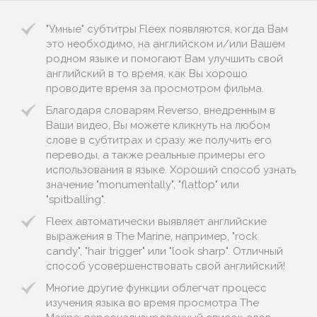
"Умные" субтитры Fleex появляются, когда Вам
это необходимо, на английском и/или Вашем
родном языке и помогают Вам улучшить свой
английский в то время, как Вы хорошо
проводите время за просмотром фильма.
Благодаря словарям Reverso, внедренным в
Ваши видео, Вы можете кликнуть на любом
слове в субтитрах и сразу же получить его
переводы, а также реальные примеры его
использования в языке. Хороший способ узнать
значение "monumentally", "flattop" или
"spitballing".
Fleex автоматически выявляет английские
выражения в The Marine, например, "rock
candy", "hair trigger" или "look sharp". Отличный
способ усовершенствовать свой английский!
Многие другие функции облегчат процесс
изучения языка во время просмотра The