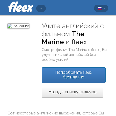
Учите английский с
фильмом
The
Marine
и
fleex
Смотря фильм
The Marine
с
fleex
, Вы
улучшите свой английский без
особых усилий.
Попробовать fleex
бесплатно
Назад к списку фильмов
Вот некоторые английские выражения, которые Вы