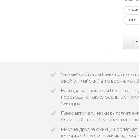
goom
hard
По
"Умные" субтитры Fleex появляют
свой английский в то время, как
Благодаря словарям Reverso, вне
переводы, а также реальные прим
"wiseguy".
Fleex автоматически выявляет англи
Отличный способ усовершенствов
Многие другие функции облегчат 
которые Вы хотите выучить, прос