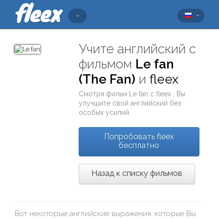
Учите английский с
фильмом
Le fan
(The Fan)
и
fleex
Смотря фильм
Le fan
с
fleex
, Вы
улучшите свой английский без
особых усилий.
Попробовать fleex
бесплатно
Назад к списку фильмов
Вот некоторые английские выражения, которые Вы