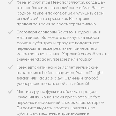
"Умные" субтитры Fleex появляются, когда Вам
это необходимо, на английском и/или Вашем
родном языке и помогают Вам улучшить свой
английский в то время, как Вы хорошо
проводите время за просмотром фильма.
Благодаря словарям Reverso, внедренным в
Ваши видео, Вы можете кликнуть на любом
слове в субтитрах и сразу же получить его
переводы, а также реальные примеры его
использования в языке. Хороший способ узнать
значение "dogger", "steadies" или "cutup".
Fleex автоматически выявляет английские
выражения в Le fan, например, "wall off", "right
fielder" или "double play". Отличный способ
усовершенствовать свой английский!
Многие другие функции облегчат процесс
изучения языка во время просмотра Le fan:
персонализированный список слов, которые
Вы хотите выучить, простая навигация по
субтитрам, медленное произношение