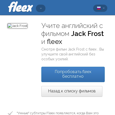
Учите английский с
фильмом
Jack Frost
и
fleex
Смотря фильм
Jack Frost
с
fleex
, Вы
улучшите свой английский без
особых усилий.
Попробовать fleex
бесплатно
Назад к списку фильмов
"Умные" субтитры Fleex появляются, когда Вам это