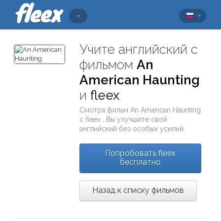
Учите английский с
фильмом
An
American Haunting
и
fleex
Смотря фильм
An American Haunting
с
fleex
, Вы улучшите свой
английский без особых усилий.
Попробовать fleex
бесплатно
Назад к списку фильмов