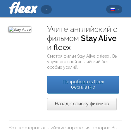
Учите английский с
фильмом
Stay Alive
и
fleex
Смотря фильм
Stay Alive
с
fleex
, Вы
улучшите свой английский без
особых усилий.
Попробовать fleex
бесплатно
Назад к списку фильмов
Вот некоторые английские выражения, которые Вы