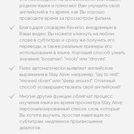
родном языке и помогают Вам улучшить свой
английский в то время, как Вы хорошо
проводите время за просмотром фильма.
Благодаря словарям Reverso, внедренным в
Ваши видео, Вы можете кликнуть на любом
слове в субтитрах и сразу же получить его
переводы, а также реальные примеры его
использования в языке. Хороший способ узнать
значение "bossman", "noob" или "droves".
Fleex автоматически выявляет английские
выражения в Stay Alive, например, "lay to rest",
"mowed down" или "sleep around". Отличный
способ усовершенствовать свой английский!
Многие другие функции облегчат процесс
изучения языка во время просмотра Stay Alive:
персонализированный список слов, которые
Вы хотите выучить, простая навигация по
субтитрам, медленное произношение
диалогов...