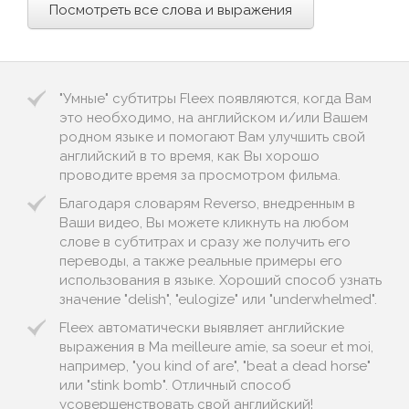
Посмотреть все слова и выражения
"Умные" субтитры Fleex появляются, когда Вам
это необходимо, на английском и/или Вашем
родном языке и помогают Вам улучшить свой
английский в то время, как Вы хорошо
проводите время за просмотром фильма.
Благодаря словарям Reverso, внедренным в
Ваши видео, Вы можете кликнуть на любом
слове в субтитрах и сразу же получить его
переводы, а также реальные примеры его
использования в языке. Хороший способ узнать
значение "delish", "eulogize" или "underwhelmed".
Fleex автоматически выявляет английские
выражения в Ma meilleure amie, sa soeur et moi,
например, "you kind of are", "beat a dead horse"
или "stink bomb". Отличный способ
усовершенствовать свой английский!