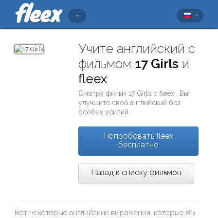
Учите английский с
фильмом
17 Girls
и
fleex
Смотря фильм
17 Girls
с
fleex
, Вы
улучшите свой английский без
особых усилий.
Попробовать fleex
бесплатно
Назад к списку фильмов
Вот некоторые английские выражения, которые Вы