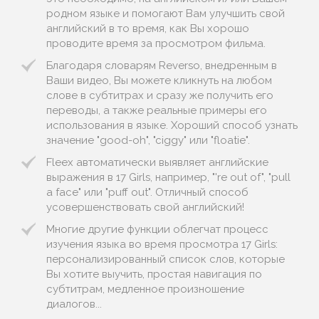
родном языке и помогают Вам улучшить свой
английский в то время, как Вы хорошо
проводите время за просмотром фильма.
Благодаря словарям Reverso, внедренным в
Ваши видео, Вы можете кликнуть на любом
слове в субтитрах и сразу же получить его
переводы, а также реальные примеры его
использования в языке. Хороший способ узнать
значение "good-oh", "ciggy" или "floatie".
Fleex автоматически выявляет английские
выражения в 17 Girls, например, "'re out of", "pull
a face" или "puff out". Отличный способ
усовершенствовать свой английский!
Многие другие функции облегчат процесс
изучения языка во время просмотра 17 Girls:
персонализированный список слов, которые
Вы хотите выучить, простая навигация по
субтитрам, медленное произношение
диалогов...