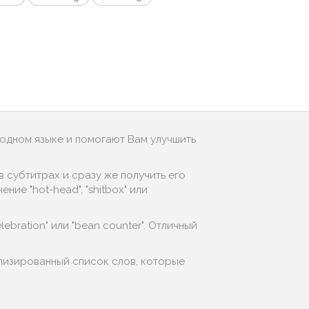
родном языке и помогают Вам улучшить
 субтитрах и сразу же получить его
ие "hot-head", "shitbox" или
lebration" или "bean counter". Отличный
лизированный список слов, которые