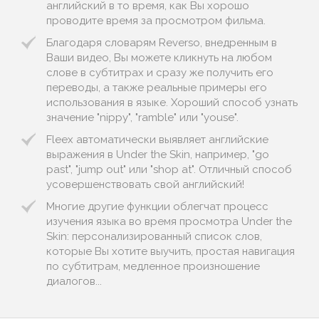
английский в то время, как Вы хорошо
проводите время за просмотром фильма.
Благодаря словарям Reverso, внедренным в
Ваши видео, Вы можете кликнуть на любом
слове в субтитрах и сразу же получить его
переводы, а также реальные примеры его
использования в языке. Хороший способ узнать
значение "nippy", "ramble" или "youse".
Fleex автоматически выявляет английские
выражения в Under the Skin, например, "go
past", "jump out" или "shop at". Отличный способ
усовершенствовать свой английский!
Многие другие функции облегчат процесс
изучения языка во время просмотра Under the
Skin: персонализированный список слов,
которые Вы хотите выучить, простая навигация
по субтитрам, медленное произношение
диалогов...