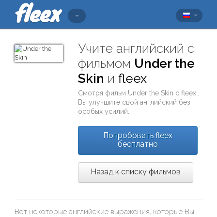
Учите английский с
фильмом
Under the
Skin
и
fleex
Смотря фильм
Under the Skin
с
fleex
,
Вы улучшите свой английский без
особых усилий.
Попробовать fleex
бесплатно
Назад к списку фильмов
Вот некоторые английские выражения, которые Вы