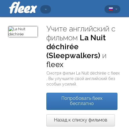
Учите английский с
фильмом
La Nuit
déchirée
(Sleepwalkers)
и
fleex
Смотря фильм
La Nuit déchirée
с
fleex
, Вы улучшите свой английский без
особых усилий.
Попробовать fleex
бесплатно
Назад к списку фильмов