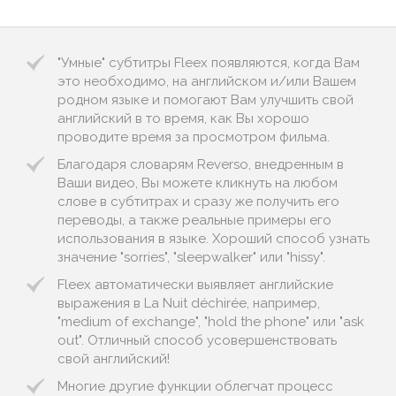
"Умные" субтитры Fleex появляются, когда Вам
это необходимо, на английском и/или Вашем
родном языке и помогают Вам улучшить свой
английский в то время, как Вы хорошо
проводите время за просмотром фильма.
Благодаря словарям Reverso, внедренным в
Ваши видео, Вы можете кликнуть на любом
слове в субтитрах и сразу же получить его
переводы, а также реальные примеры его
использования в языке. Хороший способ узнать
значение "sorries", "sleepwalker" или "hissy".
Fleex автоматически выявляет английские
выражения в La Nuit déchirée, например,
"medium of exchange", "hold the phone" или "ask
out". Отличный способ усовершенствовать
свой английский!
Многие другие функции облегчат процесс