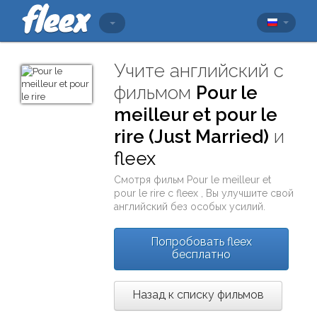
Учите английский с
фильмом
Pour le
meilleur et pour le
rire (Just Married)
и
fleex
Смотря фильм
Pour le meilleur et
pour le rire
с
fleex
, Вы улучшите свой
английский без особых усилий.
Попробовать fleex
бесплатно
Назад к списку фильмов