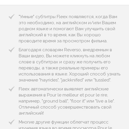
"Умные" субтитры Fleex появляются, когда Вам
это необходимо, на английском и/или Вашем
родном языке и помогают Вам улучшить свой
английский в то время, как Вы хорошо
проводите время за просмотром фильма.
Благодаря словарям Reverso, внедренным в
Ваши видео, Вы можете кликнуть на любом
слове в субтитрах и сразу же получить его
переводы, а также реальные примеры его
использования в языке. Хороший способ узнать
значение "hayrides", "jackknifed" или "tussled".
Fleex автоматически выявляет английские
выражения в Pour le meilleur et pour le rire,
например, "ground ball", "floor it" или "live a lie".
Отличный способ усовершенствовать свой
английский!
Многие другие функции облегчат процесс
изучения языка во время просмотра Pour le