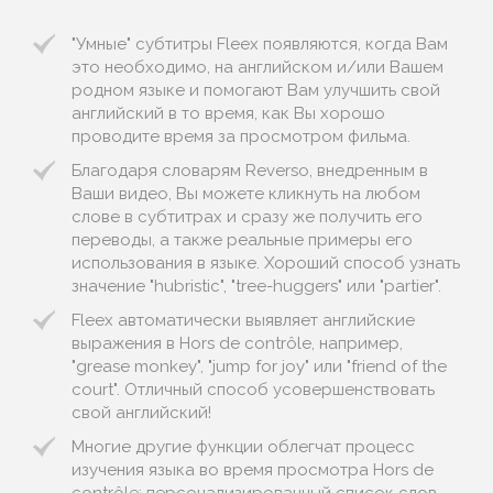
"Умные" субтитры Fleex появляются, когда Вам
это необходимо, на английском и/или Вашем
родном языке и помогают Вам улучшить свой
английский в то время, как Вы хорошо
проводите время за просмотром фильма.
Благодаря словарям Reverso, внедренным в
Ваши видео, Вы можете кликнуть на любом
слове в субтитрах и сразу же получить его
переводы, а также реальные примеры его
использования в языке. Хороший способ узнать
значение "hubristic", "tree-huggers" или "partier".
Fleex автоматически выявляет английские
выражения в Hors de contrôle, например,
"grease monkey", "jump for joy" или "friend of the
court". Отличный способ усовершенствовать
свой английский!
Многие другие функции облегчат процесс
изучения языка во время просмотра Hors de