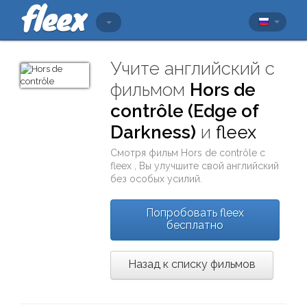
Учите английский с
фильмом
Hors de
contrôle (Edge of
Darkness)
и
fleex
Смотря фильм
Hors de contrôle
с
fleex
, Вы улучшите свой английский
без особых усилий.
Попробовать fleex
бесплатно
Назад к списку фильмов