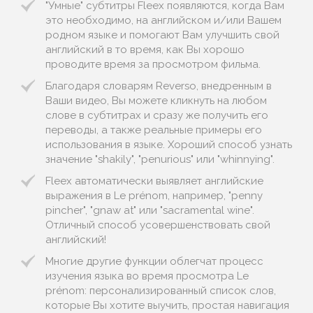
"Умные" субтитры Fleex появляются, когда Вам
это необходимо, на английском и/или Вашем
родном языке и помогают Вам улучшить свой
английский в то время, как Вы хорошо
проводите время за просмотром фильма.
Благодаря словарям Reverso, внедренным в
Ваши видео, Вы можете кликнуть на любом
слове в субтитрах и сразу же получить его
переводы, а также реальные примеры его
использования в языке. Хороший способ узнать
значение "shakily", "penurious" или "whinnying".
Fleex автоматически выявляет английские
выражения в Le prénom, например, "penny
pincher", "gnaw at" или "sacramental wine".
Отличный способ усовершенствовать свой
английский!
Многие другие функции облегчат процесс
изучения языка во время просмотра Le
prénom: персонализированный список слов,
которые Вы хотите выучить, простая навигация