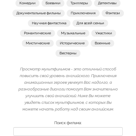
Комедии
Боевики
Триллеры
Детективы
Документальные фильмы
Приключения
Фэнтези
Научная фантастика
Для всей семьи
Романтические
Музыкальные
Ужастики
Мистические
Исторические
Военные
Вестерны
Просмотр мультфильмов - это отличный способ
повысить свой уровень английского. Приключения
анимационных героев увлекут Вас надолго, а
разнообразные диалоги помогут Вам значительно
улучшить свой английский. Ниже Вы можете
увидеть список мультфильмов, с которых Вы
можете начать работу над своим английским.
Поиск фильма: