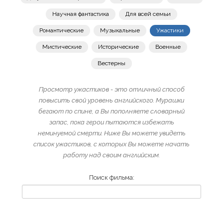
Научная фантастика
Для всей семьи
Романтические
Музыкальные
Ужастики
Мистические
Исторические
Военные
Вестерны
Просмотр ужастиков - это отличный способ
повысить свой уровень английского. Мурашки
бегают по спине, а Вы пополняете словарный
запас, пока герои пытаются избежать
неминуемой смерти. Ниже Вы можете увидеть
список ужастиков, с которых Вы можете начать
работу над своим английским.
Поиск фильма: