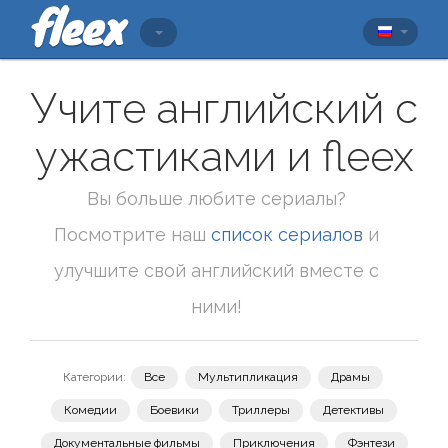
Учите английский с
ужастиками и fleex
Вы больше любите сериалы?
Посмотрите наш
список сериалов
и
улучшите свой английский вместе с
ними!
Категории:
Все
Мультипликация
Драмы
Комедии
Боевики
Триллеры
Детективы
Документальные фильмы
Приключения
Фэнтези