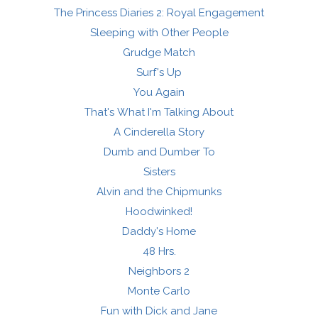
The Princess Diaries 2: Royal Engagement
Sleeping with Other People
Grudge Match
Surf's Up
You Again
That's What I'm Talking About
A Cinderella Story
Dumb and Dumber To
Sisters
Alvin and the Chipmunks
Hoodwinked!
Daddy's Home
48 Hrs.
Neighbors 2
Monte Carlo
Fun with Dick and Jane