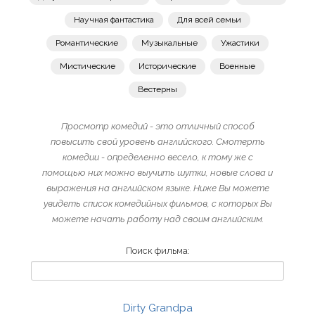
Научная фантастика
Для всей семьи
Романтические
Музыкальные
Ужастики
Мистические
Исторические
Военные
Вестерны
Просмотр комедий - это отличный способ
повысить свой уровень английского. Смотерть
комедии - определенно весело, к тому же с
помощью них можно выучить шутки, новые слова и
выражения на английском языке. Ниже Вы можете
увидеть список комедийных фильмов, с которых Вы
можете начать работу над своим английским.
Поиск фильма:
Dirty Grandpa