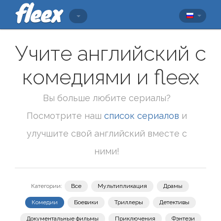
Учите английский с
комедиями и fleex
Вы больше любите сериалы?
Посмотрите наш
список сериалов
и
улучшите свой английский вместе с
ними!
Категории:
Все
Мультипликация
Драмы
Комедии
Боевики
Триллеры
Детективы
Документальные фильмы
Приключения
Фэнтези