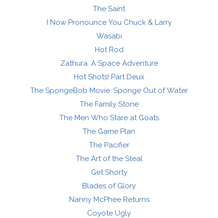
The Saint
I Now Pronounce You Chuck & Larry
Wasabi
Hot Rod
Zathura: A Space Adventure
Hot Shots! Part Deux
The SpongeBob Movie: Sponge Out of Water
The Family Stone
The Men Who Stare at Goats
The Game Plan
The Pacifier
The Art of the Steal
Get Shorty
Blades of Glory
Nanny McPhee Returns
Coyote Ugly