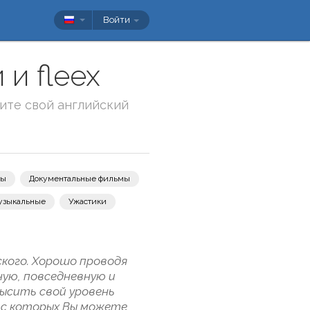
Войти
и fleex
ите свой английский
вы
Документальные фильмы
узыкальные
Ужастики
кого. Хорошо проводя
ную, повседневную и
ысить свой уровень
 с которых Вы можете