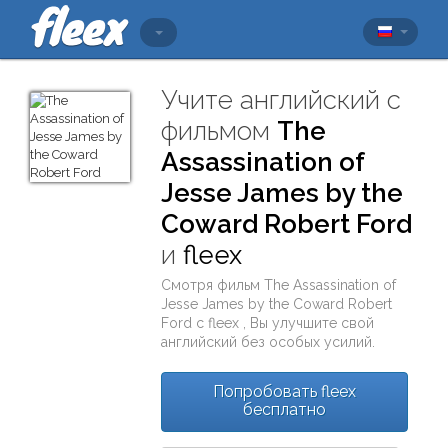
Учите английский с
фильмом
The
Assassination of
Jesse James by the
Coward Robert Ford
и
fleex
Смотря фильм
The Assassination of
Jesse James by the Coward Robert
Ford
с
fleex
, Вы улучшите свой
английский без особых усилий.
Попробовать fleex
бесплатно