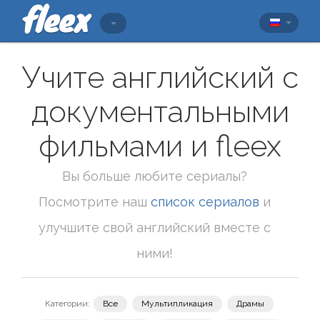
Учите английский с
документальными
фильмами и fleex
Вы больше любите сериалы?
Посмотрите наш
список сериалов
и
улучшите свой английский вместе с
ними!
Категории:
Все
Мультипликация
Драмы