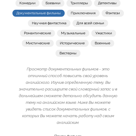
Комедии
Боевики
Триллеры
Детективы
Документальные фильмы
Приключения
Фэнтези
Научная фантастика
Для всей семьи
Романтические
Музыкальные
Ужастики
Мистические
Исторические
Военные
Вестерны
Просмотр документальных фильмов - это
отличный способ повысить свой уровень
английского. Изучив определенную тему, Вы
значительно расширите свой словарный запас и в
дальнейшем сможете детально обсудить данную
тему на английском языке. Ниже Вы можете
увидеть список документальных фильмов, с
которых Вы можете начать работу над своим
английским.