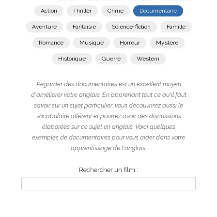
Action
Thriller
Crime
Documentaire
Aventure
Fantaisie
Science-fiction
Famille
Romance
Musique
Horreur
Mystère
Historique
Guerre
Western
Regarder des documentaires est un excellent moyen
d'améliorer votre anglais. En apprenant tout ce qu'il faut
savoir sur un sujet particulier, vous découvrirez aussi le
vocabulaire afférent et pourrez avoir des discussions
élaborées sur ce sujet en anglais. Voici quelques
exemples de documentaires pour vous aider dans votre
apprentissage de l'anglais.
Rechercher un film :