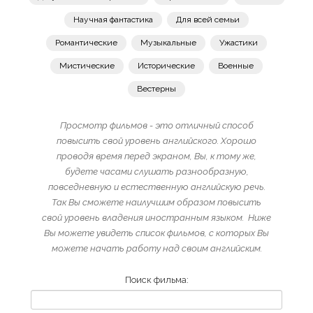
Научная фантастика
Для всей семьи
Романтические
Музыкальные
Ужастики
Мистические
Исторические
Военные
Вестерны
Просмотр фильмов - это отличный способ
повысить свой уровень английского. Хорошо
проводя время перед экраном, Вы, к тому же,
будете часами слушать разнообразную,
повседневную и естественную английскую речь.
Так Вы сможете наилучшим образом повысить
свой уровень владения иностранным языком. Ниже
Вы можете увидеть список фильмов, с которых Вы
можете начать работу над своим английским.
Поиск фильма: