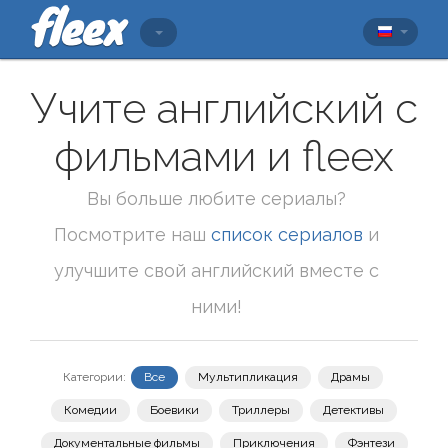
Учите английский с
фильмами и fleex
Вы больше любите сериалы?
Посмотрите наш
список сериалов
и
улучшите свой английский вместе с
ними!
Категории:
Все
Мультипликация
Драмы
Комедии
Боевики
Триллеры
Детективы
Документальные фильмы
Приключения
Фэнтези