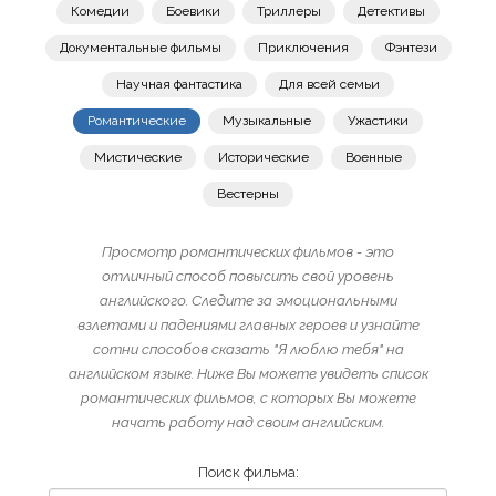
Комедии
Боевики
Триллеры
Детективы
Документальные фильмы
Приключения
Фэнтези
Научная фантастика
Для всей семьи
Романтические
Музыкальные
Ужастики
Мистические
Исторические
Военные
Вестерны
Просмотр романтических фильмов - это
отличный способ повысить свой уровень
английского. Следите за эмоциональными
взлетами и падениями главных героев и узнайте
сотни способов сказать "Я люблю тебя" на
английском языке. Ниже Вы можете увидеть список
романтических фильмов, с которых Вы можете
начать работу над своим английским.
Поиск фильма: