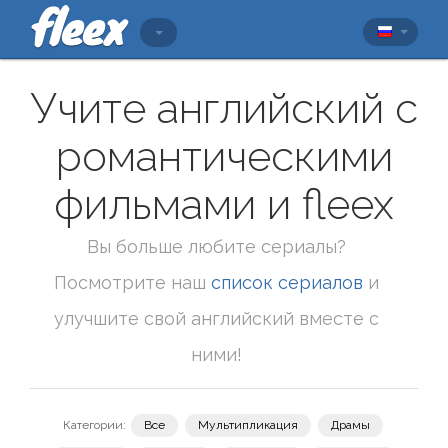
Учите английский с
романтическими
фильмами и fleex
Вы больше любите сериалы?
Посмотрите наш
список сериалов
и
улучшите свой английский вместе с
ними!
Категории:
Все
Мультипликация
Драмы