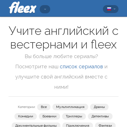
Учите английский с
вестернами и fleex
Вы больше любите сериалы?
Посмотрите наш
список сериалов
и
улучшите свой английский вместе с
ними!
Категории:
Все
Мультипликация
Драмы
Комедии
Боевики
Триллеры
Детективы
Документальные фильмы
Приключения
Фэнтези