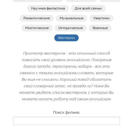
Научная фантастика
Для всей семьи
Романтические
Музыкальные
Ужастики
Мистические
Исторические
Военные
Вестерны
Просмотр вестернов - это отличный способ
повысить свой уровень английского. Покорение
дикого запада, перестрелки, кабаре - все это
связано с такими английскими словами, воторые
Вы еще не слышали. Хороший повод обогатить
свой словарный запас, не правда ли? Ниже Вы
можете увидеть список вестернов, с которых Вы
можете начать работу над своим английским.
Поиск фильма: