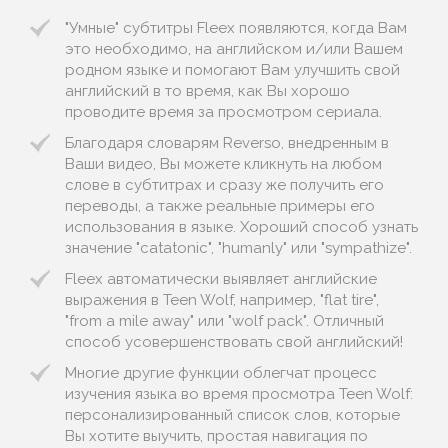
"Умные" субтитры Fleex появляются, когда Вам
это необходимо, на английском и/или Вашем
родном языке и помогают Вам улучшить свой
английский в то время, как Вы хорошо
проводите время за просмотром сериала.
Благодаря словарям Reverso, внедренным в
Ваши видео, Вы можете кликнуть на любом
слове в субтитрах и сразу же получить его
переводы, а также реальные примеры его
использования в языке. Хороший способ узнать
значение "catatonic", "humanly" или "sympathize".
Fleex автоматически выявляет английские
выражения в Teen Wolf, например, "flat tire",
"from a mile away" или "wolf pack". Отличный
способ усовершенствовать свой английский!
Многие другие функции облегчат процесс
изучения языка во время просмотра Teen Wolf:
персонализированный список слов, которые
Вы хотите выучить, простая навигация по