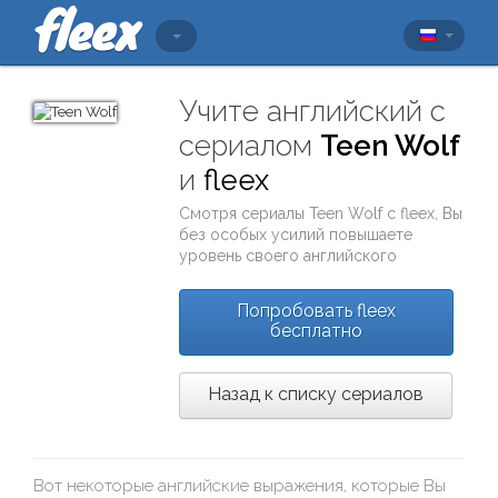
Учите английский с
сериалом
Teen Wolf
и
fleex
Смотря сериалы
Teen Wolf
с
fleex
, Вы
без особых усилий повышаете
уровень своего английского
Попробовать fleex
бесплатно
Назад к списку сериалов
Вот некоторые английские выражения, которые Вы