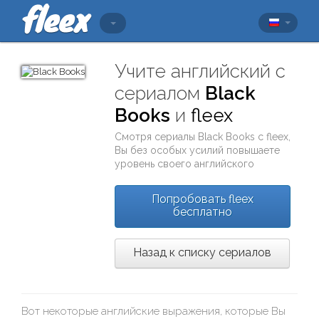
Учите английский с
сериалом
Black
Books
и
fleex
Смотря сериалы
Black Books
с
fleex
,
Вы без особых усилий повышаете
уровень своего английского
Попробовать fleex
бесплатно
Назад к списку сериалов
Вот некоторые английские выражения, которые Вы