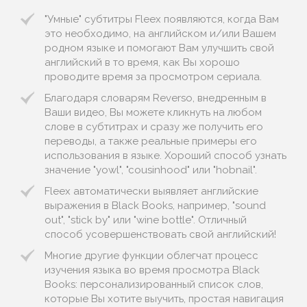
"Умные" субтитры Fleex появляются, когда Вам
это необходимо, на английском и/или Вашем
родном языке и помогают Вам улучшить свой
английский в то время, как Вы хорошо
проводите время за просмотром сериала.
Благодаря словарям Reverso, внедренным в
Ваши видео, Вы можете кликнуть на любом
слове в субтитрах и сразу же получить его
переводы, а также реальные примеры его
использования в языке. Хороший способ узнать
значение "yowl", "cousinhood" или "hobnail".
Fleex автоматически выявляет английские
выражения в Black Books, например, "sound
out", "stick by" или "wine bottle". Отличный
способ усовершенствовать свой английский!
Многие другие функции облегчат процесс
изучения языка во время просмотра Black
Books: персонализированный список слов,
которые Вы хотите выучить, простая навигация