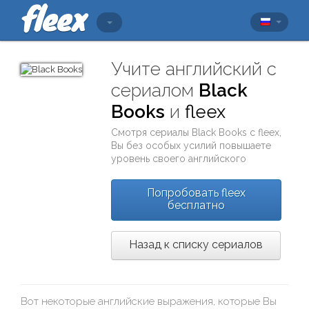
Учите английский с
сериалом
Black
Books
и
fleex
Смотря сериалы
Black Books
с
fleex
,
Вы без особых усилий повышаете
уровень своего английского
Попробовать fleex
бесплатно
Назад к списку сериалов
Вот некоторые английские выражения, которые Вы