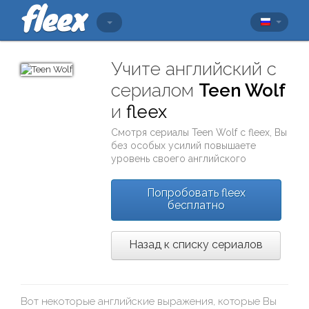
Учите английский с
сериалом
Teen Wolf
и
fleex
Смотря сериалы
Teen Wolf
с
fleex
, Вы
без особых усилий повышаете
уровень своего английского
Попробовать fleex
бесплатно
Назад к списку сериалов
Вот некоторые английские выражения, которые Вы