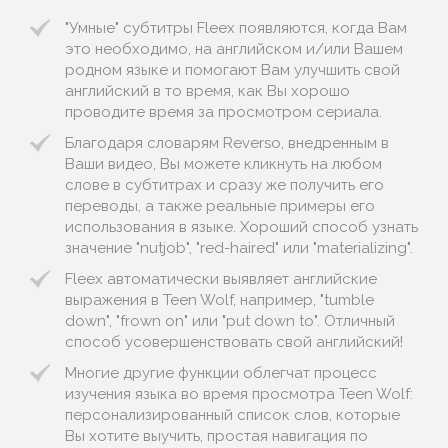
"Умные" субтитры Fleex появляются, когда Вам
это необходимо, на английском и/или Вашем
родном языке и помогают Вам улучшить свой
английский в то время, как Вы хорошо
проводите время за просмотром сериала.
Благодаря словарям Reverso, внедренным в
Ваши видео, Вы можете кликнуть на любом
слове в субтитрах и сразу же получить его
переводы, а также реальные примеры его
использования в языке. Хороший способ узнать
значение "nutjob", "red-haired" или "materializing".
Fleex автоматически выявляет английские
выражения в Teen Wolf, например, "tumble
down", "frown on" или "put down to". Отличный
способ усовершенствовать свой английский!
Многие другие функции облегчат процесс
изучения языка во время просмотра Teen Wolf:
персонализированный список слов, которые
Вы хотите выучить, простая навигация по