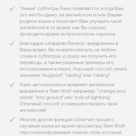
"Умные" субтитры Fleex появляются, когда Вам
это необходимо, на английском и/или Вашем
родном языке и помогают Вам улучшить свой
английский в то время, как Вы хорошо
проводите время за просмотром сериала.
Благодаря словарям Reverso, внедренным в
Ваши видео, Вы можете кликнуть на любом
слове в субтитрах и сразу же получить его
переводы, а также реальные примеры его
использования в языке. Хороший способ узнать
значение "mugwort", "raiding" или "raiding".
Fleex автоматически выявляет английские
выражения в Teen Wolf, например, "change your
minds", "into ground" или "bolt of lightning".
Отличный способ усовершенствовать свой
английский!
Многие другие функции облегчат процесс
изучения языка во время просмотра Teen Wolf:
персонализированный список слов, которые