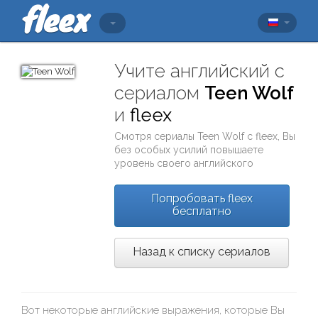
Учите английский с
сериалом
Teen Wolf
и
fleex
Смотря сериалы
Teen Wolf
с
fleex
, Вы
без особых усилий повышаете
уровень своего английского
Попробовать fleex
бесплатно
Назад к списку сериалов
Вот некоторые английские выражения, которые Вы