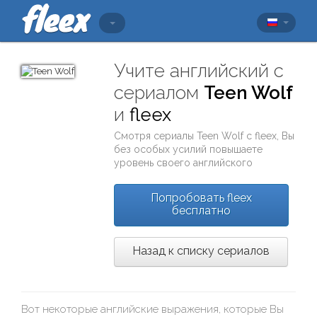
Учите английский с
сериалом
Teen Wolf
и
fleex
Смотря сериалы
Teen Wolf
с
fleex
, Вы
без особых усилий повышаете
уровень своего английского
Попробовать fleex
бесплатно
Назад к списку сериалов
Вот некоторые английские выражения, которые Вы