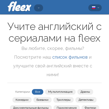
Учите английский с
сериалами на fleex
Вы любите, скорее, фильмы?
Посмотрите наш
список фильмов
и
улучшите свой английский вместе с
ними!
Категории:
Все
Мультипликация
Драмы
Комедии
Боевики
Триллеры
Детективы
Документальные фильмы
Приключения
Фэнтези