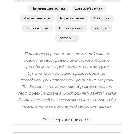
Научная фантастика
Для всей семьи
Романтические
Музыкальные
Ужастики
Мистические
Исторические
Военные
Вестерны
Просмотр сериалов - это отличный способ
повысить свой уровень английского. Хорошо
проводя время перед экраном, Вы, к тому же,
будете часами слушать разнообразную,
повседневную и естественную английскую речь.
Так Вы сможете наилучшим образом повысить
свой уровень владения иностранным языком. Ниже
Вы можете увидеть список сериалов, с которых Вы
можете начать работу над своим английским.
Поиск сериала или серии: