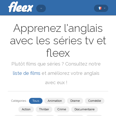
Apprenez l'anglais
avec les séries tv et
fleex
Plutôt films que séries ? Consultez notre
liste de films
et améliorez votre anglais
avec eux !
Catégories :
Tous
Animation
Drame
Comédie
Action
Thriller
Crime
Documentaire