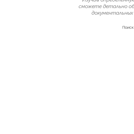
сможете детально об
документальных 
Поиск