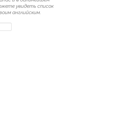
ожете увидеть список
воим английским.