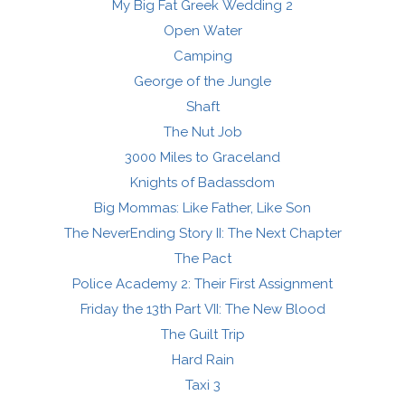
My Big Fat Greek Wedding 2
Open Water
Camping
George of the Jungle
Shaft
The Nut Job
3000 Miles to Graceland
Knights of Badassdom
Big Mommas: Like Father, Like Son
The NeverEnding Story II: The Next Chapter
The Pact
Police Academy 2: Their First Assignment
Friday the 13th Part VII: The New Blood
The Guilt Trip
Hard Rain
Taxi 3