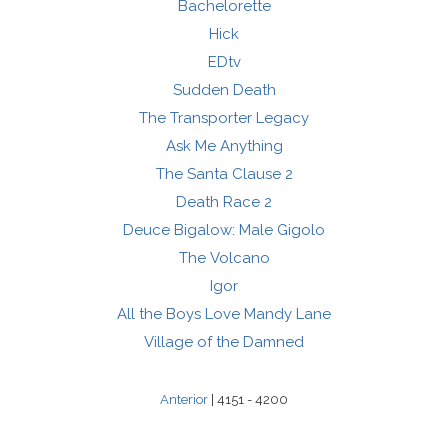
Bachelorette
Hick
EDtv
Sudden Death
The Transporter Legacy
Ask Me Anything
The Santa Clause 2
Death Race 2
Deuce Bigalow: Male Gigolo
The Volcano
Igor
All the Boys Love Mandy Lane
Village of the Damned
Anterior
| 4151 - 4200