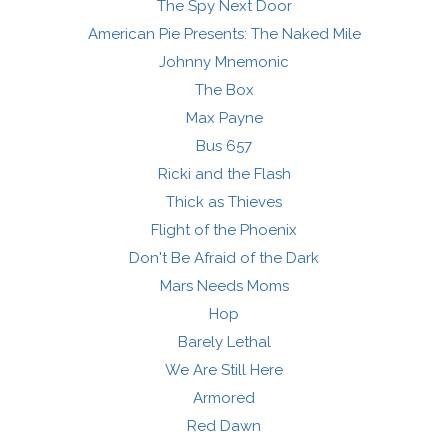
The Spy Next Door
American Pie Presents: The Naked Mile
Johnny Mnemonic
The Box
Max Payne
Bus 657
Ricki and the Flash
Thick as Thieves
Flight of the Phoenix
Don't Be Afraid of the Dark
Mars Needs Moms
Hop
Barely Lethal
We Are Still Here
Armored
Red Dawn