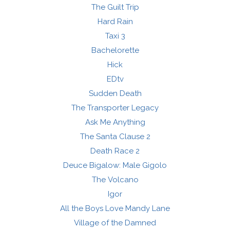
The Guilt Trip
Hard Rain
Taxi 3
Bachelorette
Hick
EDtv
Sudden Death
The Transporter Legacy
Ask Me Anything
The Santa Clause 2
Death Race 2
Deuce Bigalow: Male Gigolo
The Volcano
Igor
All the Boys Love Mandy Lane
Village of the Damned