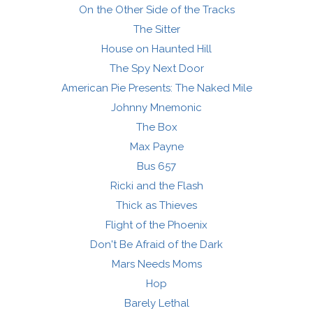
On the Other Side of the Tracks
The Sitter
House on Haunted Hill
The Spy Next Door
American Pie Presents: The Naked Mile
Johnny Mnemonic
The Box
Max Payne
Bus 657
Ricki and the Flash
Thick as Thieves
Flight of the Phoenix
Don't Be Afraid of the Dark
Mars Needs Moms
Hop
Barely Lethal