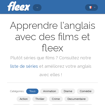
Apprendre l'anglais
avec des films et
fleex
Plutôt séries que films ? Consultez notre
liste de séries
et améliorez votre anglais
avec elles !
Catégories :
Tous
Animation
Drame
Comédie
Action
Thriller
Crime
Documentaire