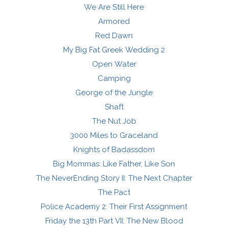
We Are Still Here
Armored
Red Dawn
My Big Fat Greek Wedding 2
Open Water
Camping
George of the Jungle
Shaft
The Nut Job
3000 Miles to Graceland
Knights of Badassdom
Big Mommas: Like Father, Like Son
The NeverEnding Story II: The Next Chapter
The Pact
Police Academy 2: Their First Assignment
Friday the 13th Part VII: The New Blood