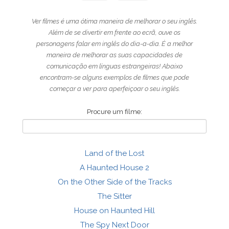
Ver filmes é uma ótima maneira de melhorar o seu inglês.
Além de se divertir em frente ao ecrã, ouve os
personagens falar em inglês do dia-a-dia. É a melhor
maneira de melhorar as suas capacidades de
comunicação em línguas estrangeiras! Abaixo
encontram-se alguns exemplos de filmes que pode
começar a ver para aperfeiçoar o seu inglês.
Procure um filme:
Land of the Lost
A Haunted House 2
On the Other Side of the Tracks
The Sitter
House on Haunted Hill
The Spy Next Door