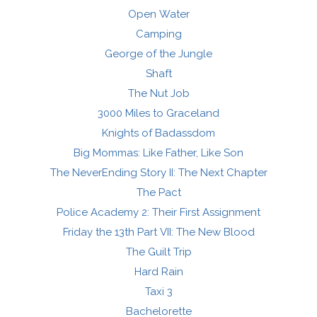
Open Water
Camping
George of the Jungle
Shaft
The Nut Job
3000 Miles to Graceland
Knights of Badassdom
Big Mommas: Like Father, Like Son
The NeverEnding Story II: The Next Chapter
The Pact
Police Academy 2: Their First Assignment
Friday the 13th Part VII: The New Blood
The Guilt Trip
Hard Rain
Taxi 3
Bachelorette