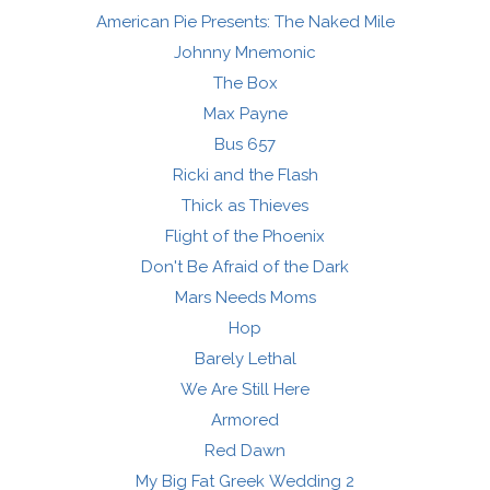
American Pie Presents: The Naked Mile
Johnny Mnemonic
The Box
Max Payne
Bus 657
Ricki and the Flash
Thick as Thieves
Flight of the Phoenix
Don't Be Afraid of the Dark
Mars Needs Moms
Hop
Barely Lethal
We Are Still Here
Armored
Red Dawn
My Big Fat Greek Wedding 2