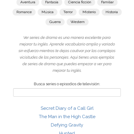
Aventura
Fantasía
Ciencia ficción
Familiar
Romance
Música
Terror
Misterio
Historia
Guerra
Western
Ver series de drama es una manera excelente para
mejorar tu inglés. Aprende vocabulario amplio y variado
sin esfuerzo mientras te dejas cautivar por las complejas
vicisitudes de los personajes. Aquí tienes unos ejemplos
de series de drama que puedes empezar a ver para
mejorar tu inglés.
Busca series o episodios de televisión:
Secret Diary of a Call Girl
The Man in the High Castle
Defying Gravity
Hunted