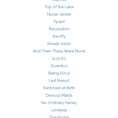
Top of the Lake
Nurse Jackie
Tyrant
Revolution
Rectify
Smash (2012)
And Then There Were None
11.22.63
Quantico
Being Erica
Last Resort
Switched at Birth
Devious Maids
No Ordinary Family
Limitless
The Finder