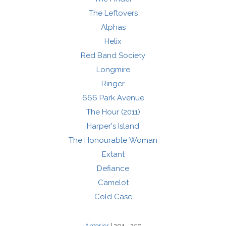
The Leftovers
Alphas
Helix
Red Band Society
Longmire
Ringer
666 Park Avenue
The Hour (2011)
Harper's Island
The Honourable Woman
Extant
Defiance
Camelot
Cold Case
Anterior
| 201 - 250