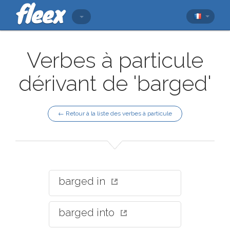
Verbes à particule
dérivant de 'barged'
← Retour à la liste des verbes à particule
barged in
barged into