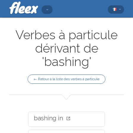
Verbes à particule
dérivant de
'bashing'
← Retour à la liste des verbes à particule
bashing in