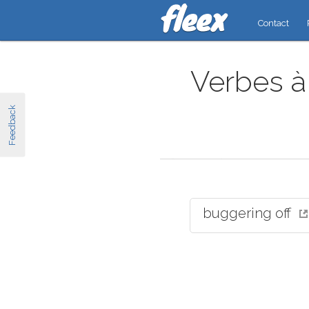
Contact
Verbes à 
Feedback
buggering off