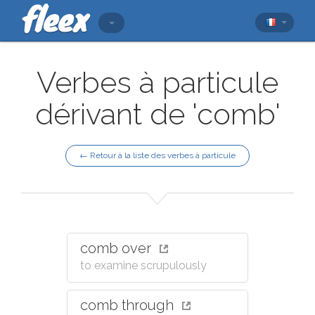
Verbes à particule
dérivant de 'comb'
← Retour à la liste des verbes à particule
comb over
to examine scrupulously
comb through