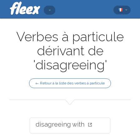
Verbes à particule
dérivant de
'disagreeing'
← Retour à la liste des verbes à particule
disagreeing with