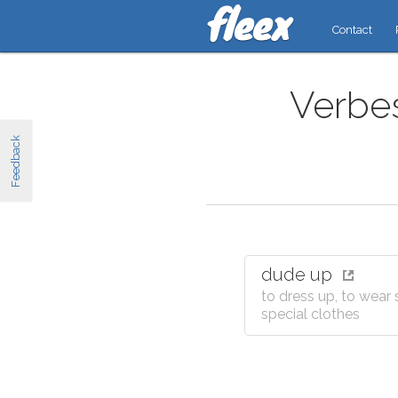
Contact
Verbes
Feedback
dude up
to dress up, to wear 
special clothes