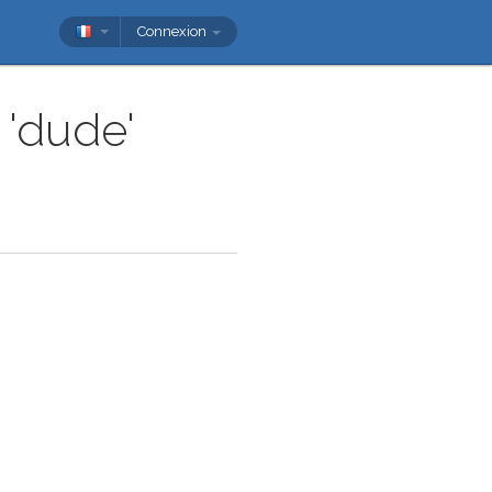
Connexion
 'dude'