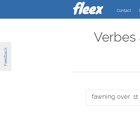
Contact
Verbes 
Feedback
fawning over